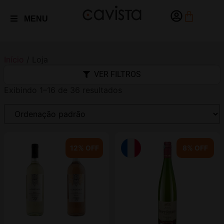
MENU
Início
/ Loja
VER FILTROS
Exibindo 1–16 de 36 resultados
12% OFF
8% OFF