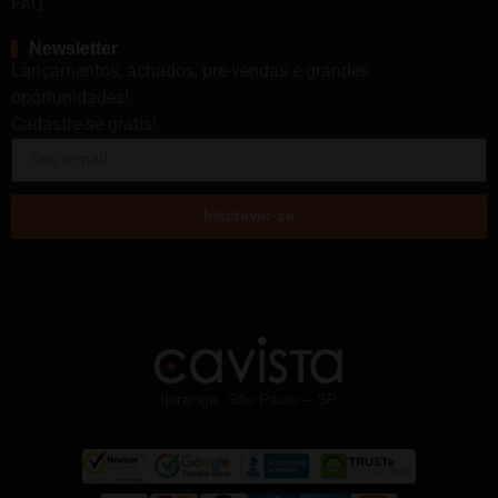
FAQ
Newsletter
Lançamentos, achados, pré-vendas e grandes
oportunidades!
Cadastre-se grátis!
Inscrever-se
Ipiranga, São Paulo – SP.