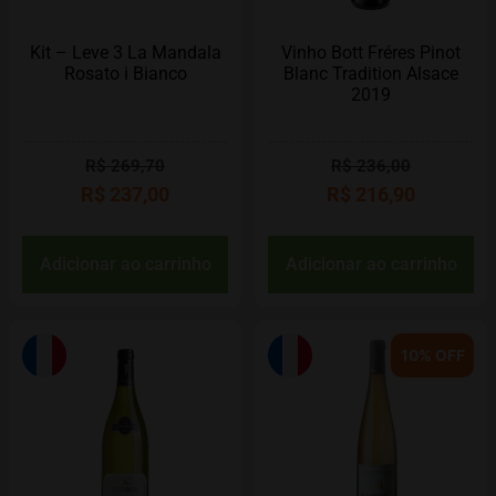
Kit – Leve 3 La Mandala
Vinho Bott Fréres Pinot
Rosato i Bianco
Blanc Tradition Alsace
2019
R$
269,70
R$
236,00
R$
237,00
R$
216,90
Adicionar ao carrinho
Adicionar ao carrinho
10% OFF