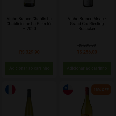
Vinho Branco Chablis La
Vinho Branco Alsace
Chablisienne La Pierrelée
Grand Cru Riesling
– 2020
Rosacker
R$
285,00
R$
329,90
R$
256,00
Adicionar ao carrinho
Adicionar ao carrinho
16% OFF