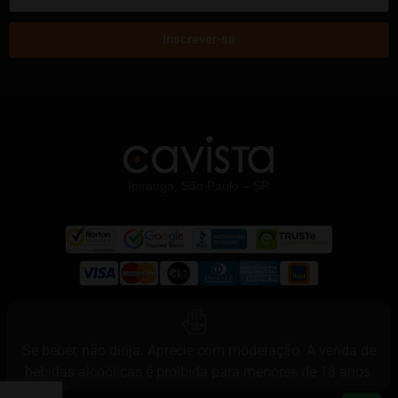
Inscrever-se
Ipiranga, São Paulo – SP.
Se beber, não dirija. Aprecie com moderação. A venda de
bebidas alcoólicas é proibida para menores de 18 anos.