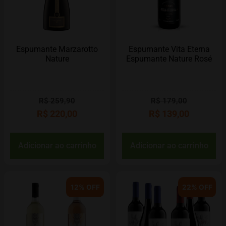
Espumante Marzarotto
Espumante Vita Eterna
Nature
Espumante Nature Rosé
R$
259,90
R$
179,00
R$
220,00
R$
139,00
Adicionar ao carrinho
Adicionar ao carrinho
12% OFF
22% OFF