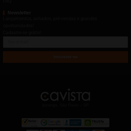
FAQ
Newsletter
Lançamentos, achados, pré-vendas e grandes
oportunidades!
Cadastre-se grátis!
Inscrever-se
Ipiranga, São Paulo – SP.