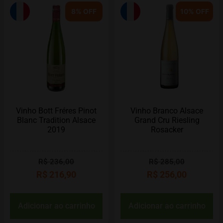
8% OFF
10% OFF
Vinho Bott Fréres Pinot
Vinho Branco Alsace
Blanc Tradition Alsace
Grand Cru Riesling
2019
Rosacker
R$
236,00
R$
285,00
R$
216,90
R$
256,00
Adicionar ao carrinho
Adicionar ao carrinho