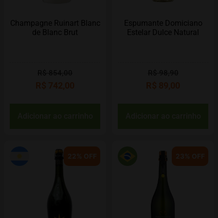
Champagne Ruinart Blanc
Espumante Domiciano
de Blanc Brut
Estelar Dulce Natural
R$
854,00
R$
98,90
R$
742,00
R$
89,00
Adicionar ao carrinho
Adicionar ao carrinho
22% OFF
23% OFF