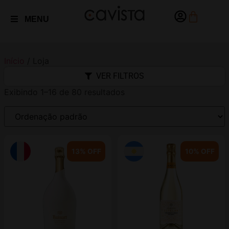
MENU
Início
/ Loja
VER FILTROS
Exibindo 1–16 de 80 resultados
13% OFF
10% OFF