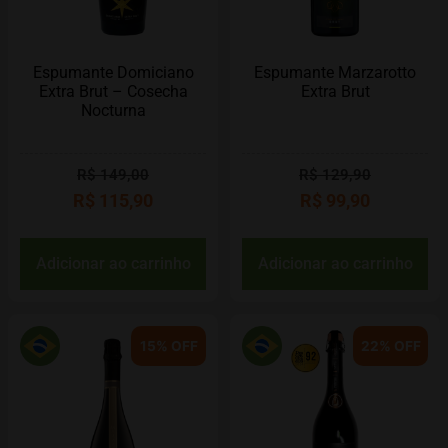
Espumante Domiciano
Espumante Marzarotto
Extra Brut – Cosecha
Extra Brut
Nocturna
R$
149,00
R$
129,90
R$
115,90
R$
99,90
Adicionar ao carrinho
Adicionar ao carrinho
15% OFF
22% OFF