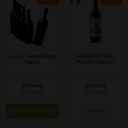
Leve 6 – Secreto Negro
Unio Nero Di Troia –
Malbec
Primitivo Puglia IGT
R$
714,00
R$
203,00
R$
474,00
R$
179,90
Adicionar ao carrinho
Leia mais