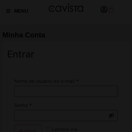
MENU
Minha Conta
Entrar
Nome de usuário ou e-mail
*
Senha
*
Lembre-me
Acessar