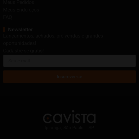
Meus Pedidos
Meus Endereços
FAQ
Newsletter
Lançamentos, achados, pré-vendas e grandes
oportunidades!
Cadastre-se grátis!
Inscrever-se
Ipiranga, São Paulo – SP.