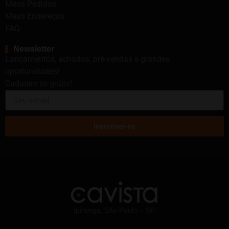
Meus Pedidos
Meus Endereços
FAQ
Newsletter
Lançamentos, achados, pré-vendas e grandes
oportunidades!
Cadastre-se grátis!
Inscrever-se
Ipiranga, São Paulo – SP.