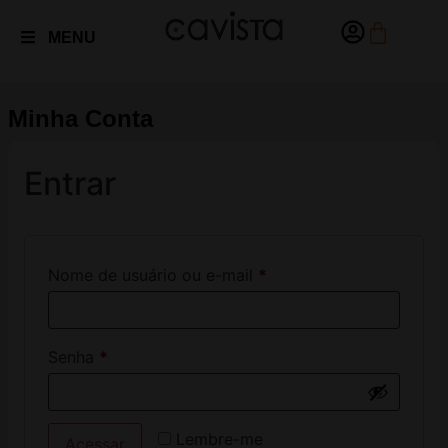
MENU
Minha Conta
Entrar
Nome de usuário ou e-mail
*
Senha
*
Lembre-me
Acessar