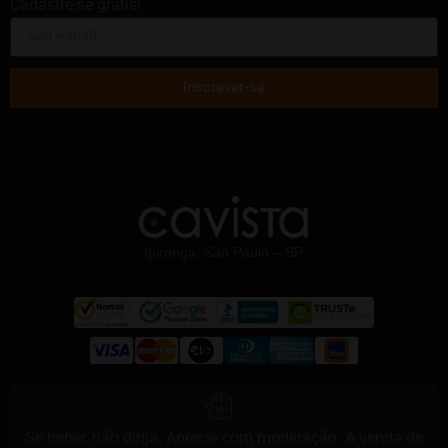
Cadastre-se grátis!
Inscrever-se
Ipiranga, São Paulo – SP.
Se beber, não dirija. Aprecie com moderação. A venda de