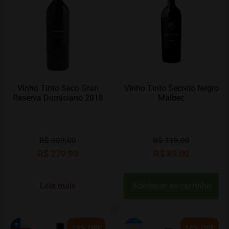
Vinho Tinto Seco Gran
Vinho Tinto Secreto Negro
Reserva Domiciano 2018
Malbec
R$
309,00
R$
119,00
R$
279,90
R$
89,00
Leia mais
Adicionar ao carrinho
29% OFF
14% OFF