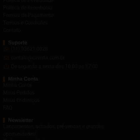
Política de Privacidade
Política de Reembolso
Formas de Pagamento
Termos e Condições
Contato
Suporte
(11) 93621-0028
contato@cavista.com.br
De segunda a sexta das 10:00 as 17:00
Minha Conta
Minha Conta
Meus Pedidos
Meus Endereços
FAQ
Newsletter
Lançamentos, achados, pré-vendas e grandes
oportunidades!