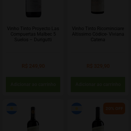
Vinho Tinto Proyecto Las
Vinho Tinto Ricominciare
Compuertas Malbec 5
Altissimo Códice- Viviana
Suelos – Durigutti
Catena
R$
249,90
R$
329,90
Adicionar ao carrinho
Adicionar ao carrinho
20% OFF