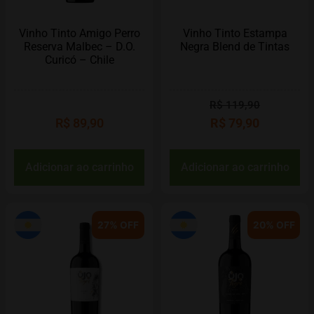
Vinho Tinto Amigo Perro
Vinho Tinto Estampa
Reserva Malbec – D.O.
Negra Blend de Tintas
Curicó – Chile
R$
119,90
R$
89,90
R$
79,90
Adicionar ao carrinho
Adicionar ao carrinho
27% OFF
20% OFF