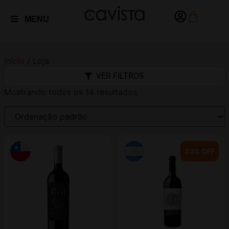
MENU
Início
/ Loja
VER FILTROS
Mostrando todos os 14 resultados
33% OFF