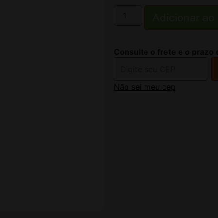
Adicionar ao
Consulte o frete e o prazo 
Não sei meu cep