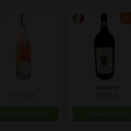
11%
R$
529,90
R$
112,90
R$
472,90
Adicionar ao carrinho
Adicionar ao carrinho