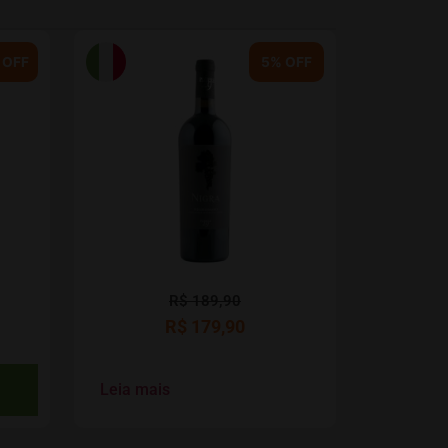
 OFF
5% OFF
R$
189,90
R$
179,90
Leia mais