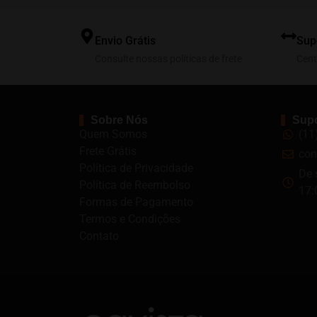
Envio Grátis
Sup
Consulte nossas políticas de frete
Cent
Sobre Nós
Supo
Quem Somos
(11
Frete Grátis
con
Política de Privacidade
De 
Política de Reembolso
17:
Formas de Pagamento
Termos e Condições
Contato