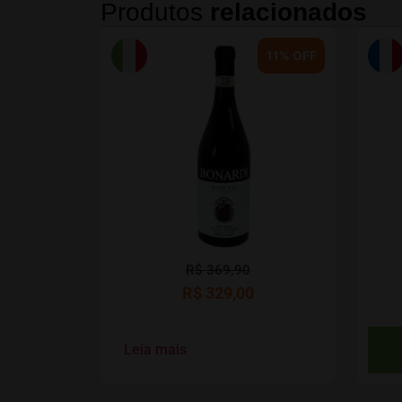
Produtos
relacionados
11% OFF
R$
369,90
R$
329,00
Leia mais