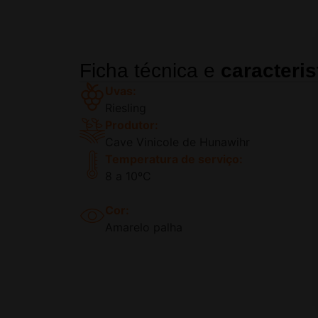
Ficha técnica e
caracteris
Uvas:
Riesling
Produtor:
Cave Vinicole de Hunawihr
Temperatura de serviço:
8 a 10ºC
Cor:
Amarelo palha