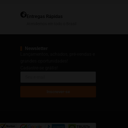
Entregas Rápidas
Atendemos em todo o Brasil
Newsletter
Lançamentos, achados, pré-vendas e
grandes oportunidades!
Cadastre-se grátis!
Inscrever-se