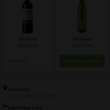
R$
479,00
R$
236,00
R$
319,90
R$
216,90
Leia mais
Adicionar ao carrinho
Envio Grátis
Consulte nossas políticas de frete
Suporte Seg. à Sex.