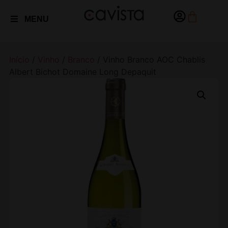
MENU
Início
/
Vinho
/
Branco
/ Vinho Branco AOC Chablis
Albert Bichot Domaine Long Depaquit