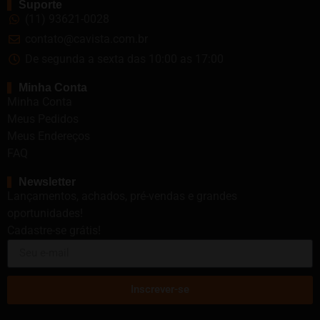
Suporte
(11) 93621-0028
contato@cavista.com.br
De segunda a sexta das 10:00 as 17:00
Minha Conta
Minha Conta
Meus Pedidos
Meus Endereços
FAQ
Newsletter
Lançamentos, achados, pré-vendas e grandes
oportunidades!
Cadastre-se grátis!
Inscrever-se