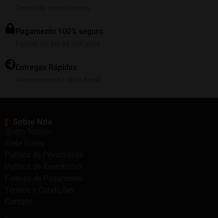
Central de atendimentos
Pagamento 100% seguro
Parcele em até 3X sem juros
Entregas Rápidas
Atendemos em todo o Brasil
Sobre Nós
Quem Somos
Frete Grátis
Política de Privacidade
Política de Reembolso
Formas de Pagamento
Termos e Condições
Contato