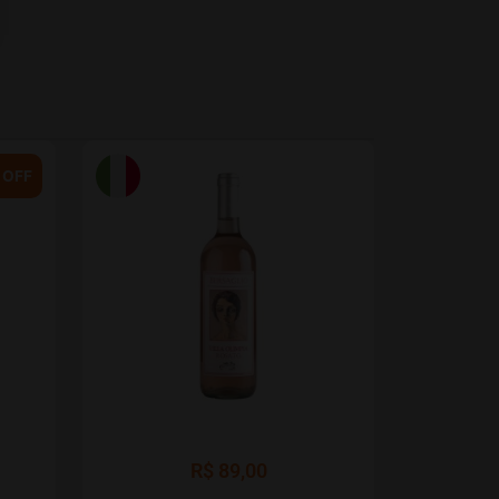
 OFF
R$
89,00