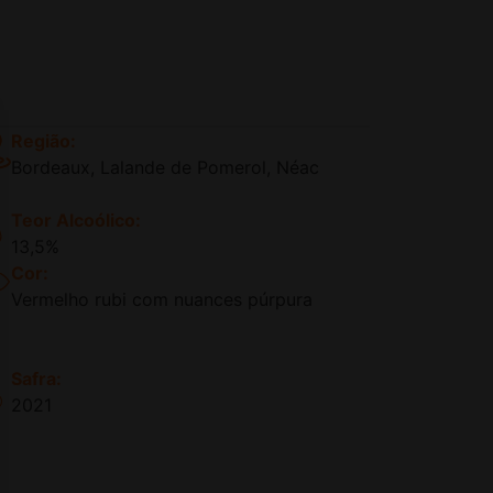
Região:
Bordeaux, Lalande de Pomerol, Néac
Teor Alcoólico:
13,5%
Cor:
Vermelho rubi com nuances púrpura
Safra:
2021