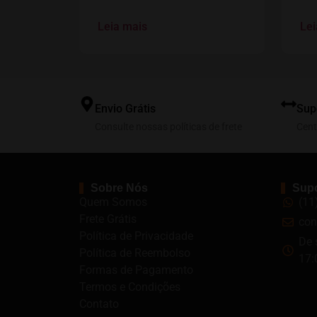
Leia mais
Lei
Envio Grátis
Sup
Consulte nossas políticas de frete
Cent
Sobre Nós
Supo
Quem Somos
(11
Frete Grátis
con
Política de Privacidade
De 
Política de Reembolso
17:
Formas de Pagamento
Termos e Condições
Contato