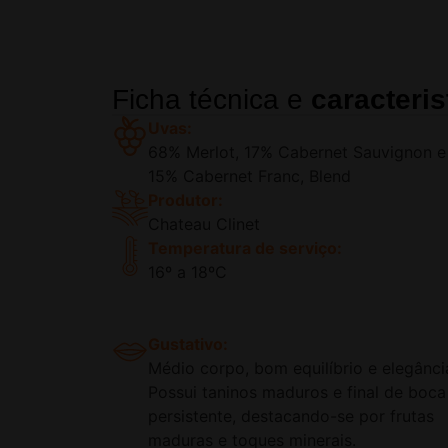
Ficha técnica e
caracteris
Uvas:
68% Merlot, 17% Cabernet Sauvignon e
15% Cabernet Franc, Blend
Produtor:
Chateau Clinet
Temperatura de serviço:
16º a 18ºC
Gustativo:
Médio corpo, bom equilíbrio e elegânci
Possui taninos maduros e final de boca
persistente, destacando-se por frutas
maduras e toques minerais.