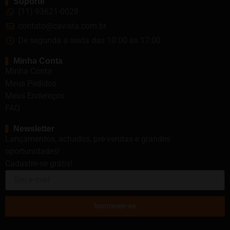
Suporte
(11) 93621-0028
contato@cavista.com.br
De segunda a sexta das 10:00 as 17:00
Minha Conta
Minha Conta
Meus Pedidos
Meus Endereços
FAQ
Newsletter
Lançamentos, achados, pré-vendas e grandes
oportunidades!
Cadastre-se grátis!
Inscrever-se