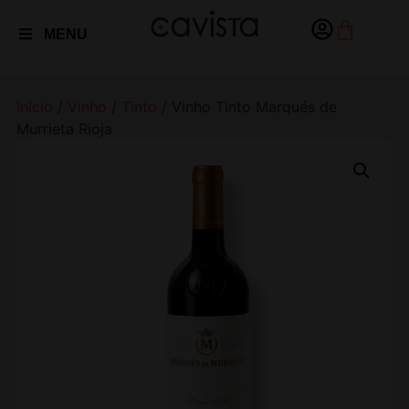
MENU
Início
/
Vinho
/
Tinto
/ Vinho Tinto Marqués de
Murrieta Rioja