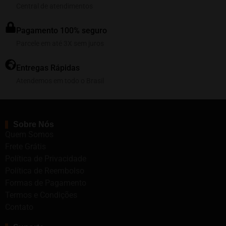
Central de atendimentos
Pagamento 100% seguro
Parcele em até 3X sem juros
Entregas Rápidas
Atendemos em todo o Brasil
Sobre Nós
Quem Somos
Frete Grátis
Política de Privacidade
Política de Reembolso
Formas de Pagamento
Termos e Condições
Contato