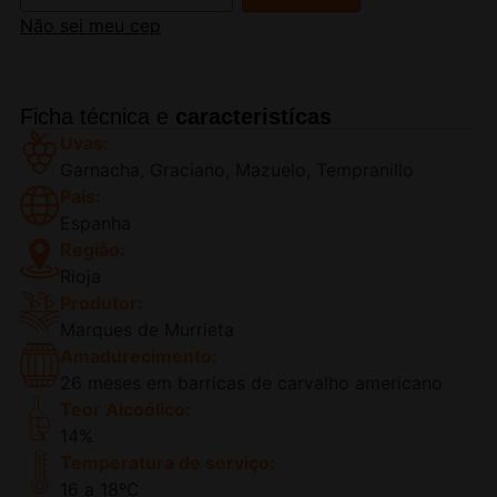
Não sei meu cep
Ficha técnica e
caracteristícas
Uvas:
Garnacha, Graciano, Mazuelo, Tempranillo
País:
Espanha
Região:
Rioja
Produtor:
Marques de Murrieta
Amadurecimento:
26 meses em barricas de carvalho americano
Teor Alcoólico:
14%
Temperatura de serviço:
16 a 18ºC