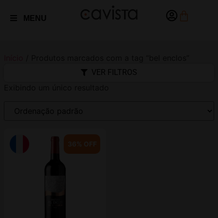
MENU
Início
/ Produtos marcados com a tag “bel enclos”
VER FILTROS
Exibindo um único resultado
36% OFF