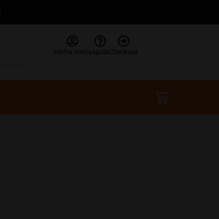
Minha conta
Ajuda
Checkout
R$
0,00