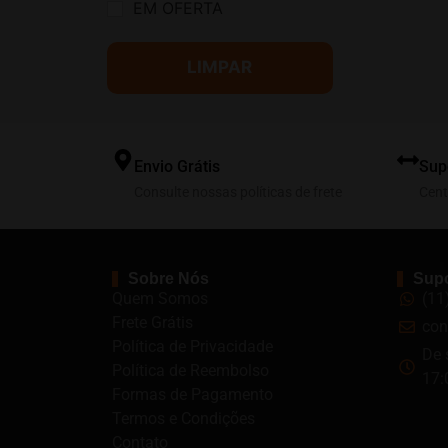
EM OFERTA
LIMPAR
Envio Grátis
Sup
Consulte nossas políticas de frete
Cent
Sobre Nós
Supo
Quem Somos
(11
Frete Grátis
con
Política de Privacidade
De 
Política de Reembolso
17:
Formas de Pagamento
Termos e Condições
Contato