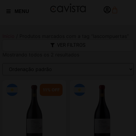
MENU
Início
/ Produtos marcados com a tag “lascompuertas”
VER FILTROS
Mostrando todos os 2 resultados
11% OFF