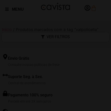
MENU
Início
/ Produtos marcados com a tag “valpolicella”
VER FILTROS
Envio Grátis
Consulte nossas políticas de frete
Suporte Seg. à Sex.
Central de atendimentos
Pagamento 100% seguro
Parcele em até 3X sem juros