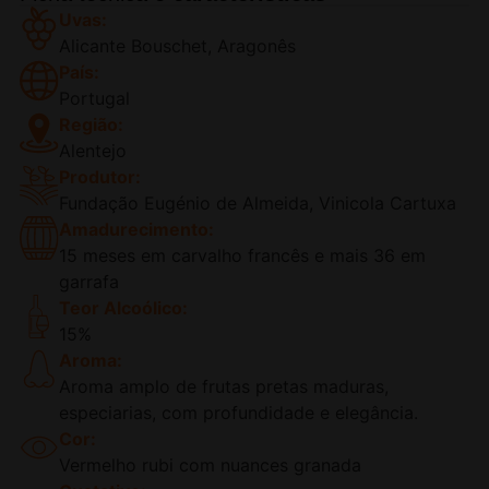
Uvas:
Alicante Bouschet, Aragonês
País:
Portugal
Região:
Alentejo
Produtor:
Fundação Eugénio de Almeida, Vinicola Cartuxa
Amadurecimento:
15 meses em carvalho francês e mais 36 em
garrafa
Teor Alcoólico:
15%
Aroma:
Aroma amplo de frutas pretas maduras,
especiarias, com profundidade e elegância.
Cor:
Vermelho rubi com nuances granada