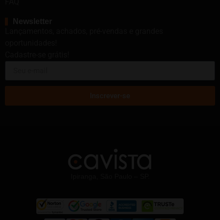
FAQ
Newsletter
Lançamentos, achados, pré-vendas e grandes
oportunidades!
Cadastre-se grátis!
Inscrever-se
Ipiranga, São Paulo – SP.