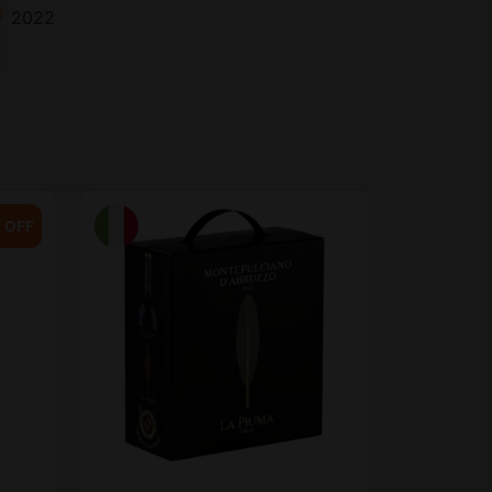
2022
 OFF