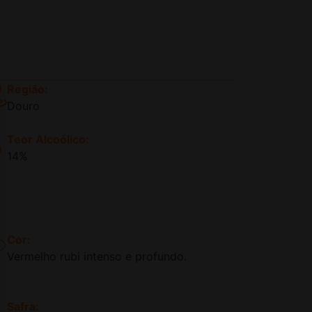
Região:
Douro
Teor Alcoólico:
14%
Cor:
Vermelho rubi intenso e profundo.
Safra: