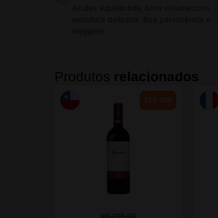
Acidez equilibrada, bom volume com
estrutura delicada. Boa persistência e
elegante.
Produtos
relacionados
13% OFF
R$
299,00