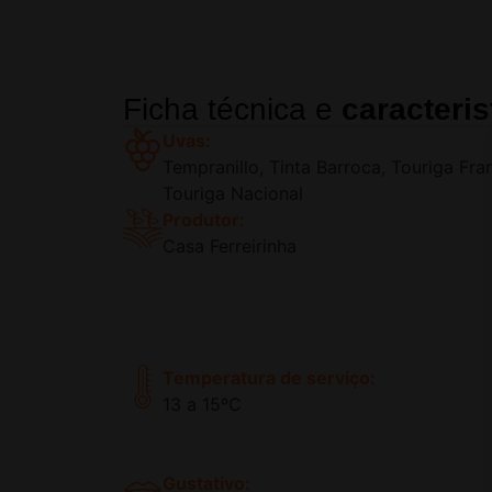
Ficha técnica e
caracteris
Uvas:
Tempranillo, Tinta Barroca, Touriga Fra
Touriga Nacional
Produtor:
Casa Ferreirinha
Temperatura de serviço:
13 a 15ºC
Gustativo: