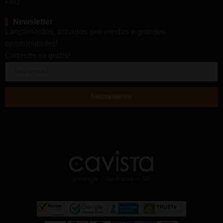
FAQ
Newsletter
Lançamentos, achados, pré-vendas e grandes
oportunidades!
Cadastre-se grátis!
Inscrever-se
Ipiranga, São Paulo – SP.